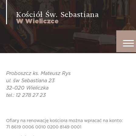
Kościół Św. Sebastiana
W Wieliczce
Proboszcz ks. Mateusz Rys
ul. św Sebastiana 23
32-020 Wieliczka
tel.: 12 278 27 23
Ofiary na renowację kościoła można wpłacać na konto:
71 8619 0006 0010 0200 8149 0001