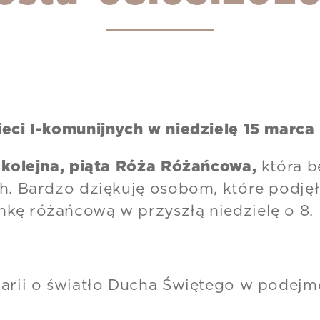
ieci I-komunijnych w niedzielę 15 marca 
a
kolejna, piąta Róża Różańcowa,
która b
h. Bardzo dziękuję osobom, które podjęł
kę różańcową w przyszłą niedzielę o 8.
Marii o światło Ducha Świętego w podejm