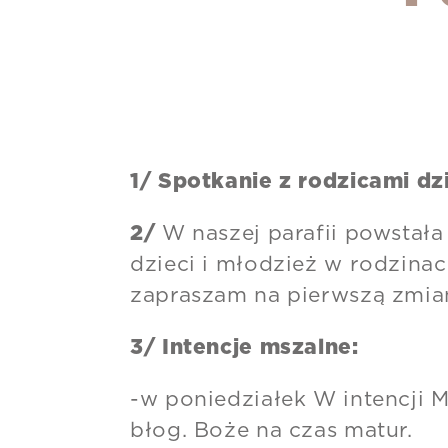
1/ Spotkanie z rodzicami dz
2/
W naszej parafii powstał
dzieci i młodzież w rodzinac
zapraszam na pierwszą zmian
3/ Intencje mszalne:
-w poniedziałek W intencji 
błog. Boże na czas matur.