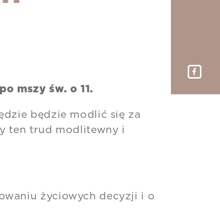
po mszy św. o 11.
ędzie będzie modlić się za
y ten trud modlitewny i
owaniu życiowych decyzji i o