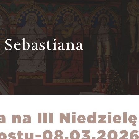
 Sebastiana
 na III Niedziel
ostu-08.03.2026