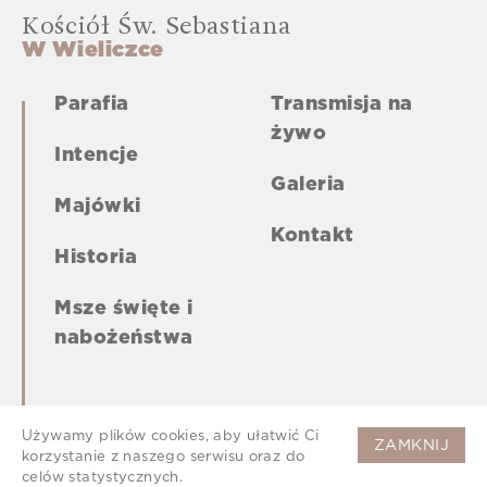
Kościół Św. Sebastiana
W Wieliczce
Parafia
Transmisja na
żywo
Intencje
Galeria
Majówki
Kontakt
Historia
Msze święte i
nabożeństwa
Używamy plików cookies, aby ułatwić Ci
ZAMKNIJ
korzystanie z naszego serwisu oraz do
celów statystycznych.