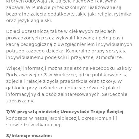
których odbywają się zajęcia ruchowe i aktywna
zabawa. W Punkcie przedszkolnym realizowane są
bezpłatne zajęcia dodatkowe, takie jak: religia, rytmika
oraz język angielski.
Dzieci uczestniczą także w ciekawych zajęciach
prowadzonych przez wykwalifikowaną i pełną pasji
kadrę pedagogiczną z uwzględnieniem indywidualnych
potrzeb każdego dziecka. Kameralne grupy sprzyjają
indywidualnemu podejściu i przyjaznej atmosferze.
Więcej informacji można znaleźć na Facebooku Szkoły
Podstawowej nr 3 w Wieliczce, gdzie publikowane są
zdjęcia i relacje z życia przedszkola oraz szkoły. W
gablocie przy kościele znajduje się również plakat
informacyjny dla osób zainteresowanych. Serdecznie
zapraszamy.
7/W przyszłą niedzielę Uroczystość Trójcy Świętej
,
kończąca w naszej archidiecezji, okres Komunii i
spowiedzi wielkanocnej.
8/Intencje mszalne: