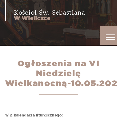
Kościół Św. Sebastiana
W Wieliczce
Ogłoszenia na VI
Niedzielę
Wielkanocną-10.05.202
1/ Z kalendarza liturgicznego: