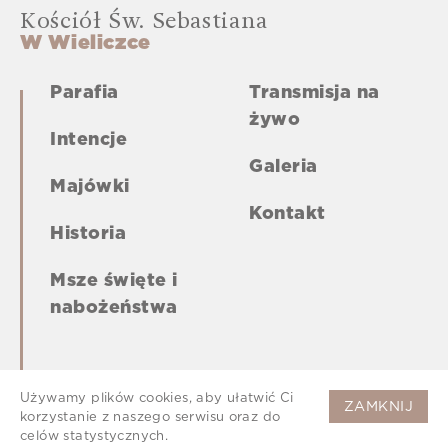
Kościół Św. Sebastiana
W Wieliczce
Parafia
Transmisja na
żywo
Intencje
Galeria
Majówki
Kontakt
Historia
Msze święte i
nabożeństwa
Używamy plików cookies, aby ułatwić Ci
ZAMKNIJ
korzystanie z naszego serwisu oraz do
celów statystycznych.