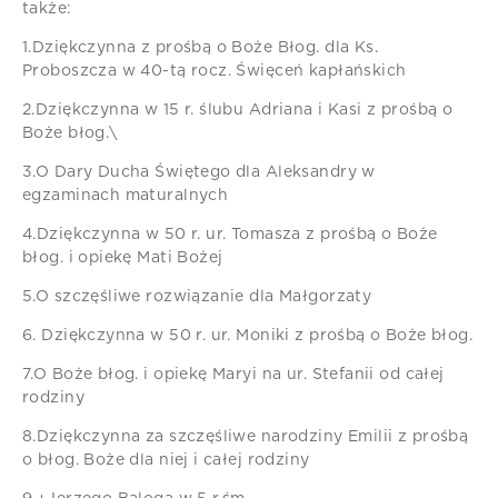
także:
1.Dziękczynna z prośbą o Boże Błog. dla Ks.
Proboszcza w 40-tą rocz. Święceń kapłańskich
2.Dziękczynna w 15 r. ślubu Adriana i Kasi z prośbą o
Boże błog.\
3.O Dary Ducha Świętego dla Aleksandry w
egzaminach maturalnych
4.Dziękczynna w 50 r. ur. Tomasza z prośbą o Boże
błog. i opiekę Mati Bożej
5.O szczęśliwe rozwiązanie dla Małgorzaty
6. Dziękczynna w 50 r. ur. Moniki z prośbą o Boże błog.
7.O Boże błog. i opiekę Maryi na ur. Stefanii od całej
rodziny
8.Dziękczynna za szczęśliwe narodziny Emilii z prośbą
o błog. Boże dla niej i całej rodziny